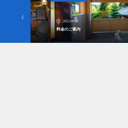
2022.08.19
20
料金のご案内
お買