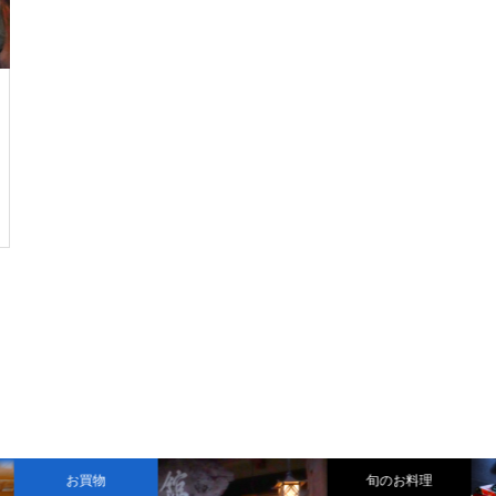
お買物
旬のお料理