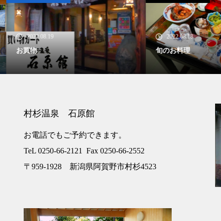
22.08.19
2022.08.18
物
旬のお料理
村杉温泉 石原館
お電話でもご予約できます。
TeL 0250-66-2121 Fax 0250-66-2552
〒959-1928 新潟県阿賀野市村杉4523